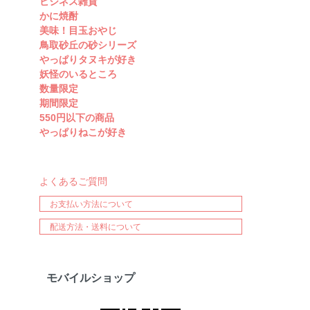
ビジネス雑貨
かに焼酎
美味！目玉おやじ
鳥取砂丘の砂シリーズ
やっぱりタヌキが好き
妖怪のいるところ
数量限定
期間限定
550円以下の商品
やっぱりねこが好き
よくあるご質問
お支払い方法について
配送方法・送料について
モバイルショップ