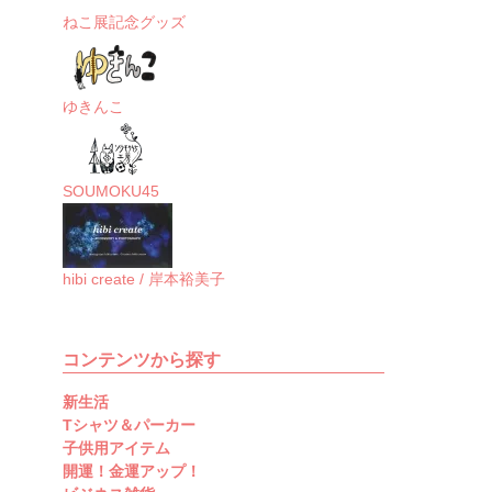
ねこ展記念グッズ
ゆきんこ
SOUMOKU45
hibi create / 岸本裕美子
コンテンツから探す
新生活
Tシャツ＆パーカー
子供用アイテム
開運！金運アップ！