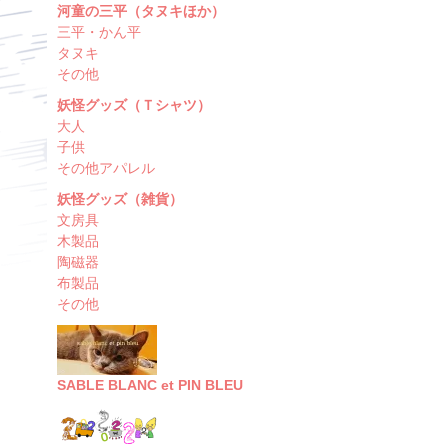
河童の三平（タヌキほか）
三平・かん平
タヌキ
その他
妖怪グッズ（Ｔシャツ）
大人
子供
その他アパレル
妖怪グッズ（雑貨）
文房具
木製品
陶磁器
布製品
その他
SABLE BLANC et PIN BLEU