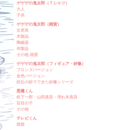
ゲゲゲの鬼太郎（Ｔシャツ）
大人
子供
ゲゲゲの鬼太郎（雑貨）
文房具
木製品
陶磁器
布製品
その他 雑貨
ゲゲゲの鬼太郎（フィギュア・砂像）
ブロンズバージョン
金色バージョン
砂丘の砂でできた砂像シリーズ
悪魔くん
松下一郎・山田真吾・埋れ木真吾
百目の子
その他
テレビくん
雑貨