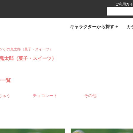
ご利用ガイ
キャラクターから探す +
カ
ゲゲの鬼太郎（菓子・スイーツ）
鬼太郎（菓子・スイーツ）
ー一覧
じゅう
チョコレート
その他