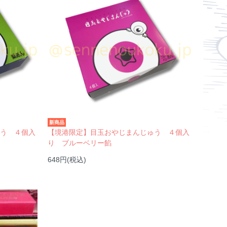
新商品
ゅう ４個入
【境港限定】目玉おやじまんじゅう ４個入
り ブルーベリー餡
648円(税込)