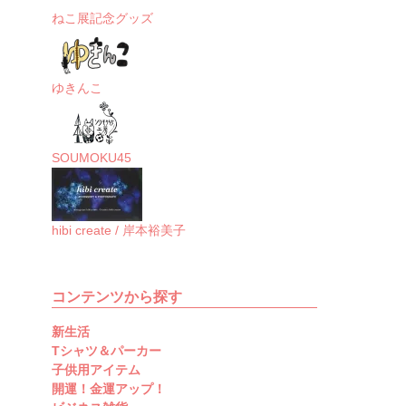
ねこ展記念グッズ
ゆきんこ
SOUMOKU45
hibi create / 岸本裕美子
コンテンツから探す
新生活
Tシャツ＆パーカー
子供用アイテム
開運！金運アップ！