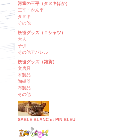
河童の三平（タヌキほか）
三平・かん平
タヌキ
その他
妖怪グッズ（Ｔシャツ）
大人
子供
その他アパレル
妖怪グッズ（雑貨）
文房具
木製品
陶磁器
布製品
その他
SABLE BLANC et PIN BLEU