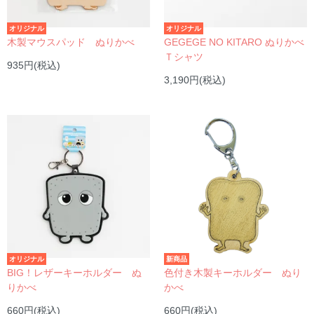
オリジナル
オリジナル
木製マウスパッド ぬりかべ
GEGEGE NO KITARO ぬりかべ
Ｔシャツ
935円(税込)
3,190円(税込)
オリジナル
新商品
BIG！レザーキーホルダー ぬ
色付き木製キーホルダー ぬり
りかべ
かべ
660円(税込)
660円(税込)