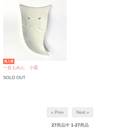
再入荷
一反もめん 小皿
SOLD OUT
« Prev
Next »
27
商品中
1-27
商品