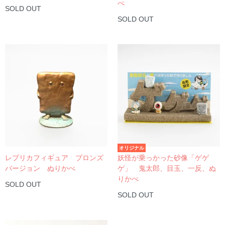
べ
SOLD OUT
SOLD OUT
オリジナル
レプリカフィギュア ブロンズ
妖怪が乗っかった砂像「ゲゲ
バージョン ぬりかべ
ゲ」 鬼太郎、目玉、一反、ぬ
りかべ
SOLD OUT
SOLD OUT