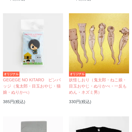
オリジナル
オリジナル
GEGEGE NO KITARO ピンバ
妖怪しおり（鬼太郎・ねこ娘・
ッジ（鬼太郎・目玉おやじ・猫
目玉おやじ・ぬりかべ・一反も
娘・ぬりかべ）
めん・ネズミ男）
385円(税込)
330円(税込)