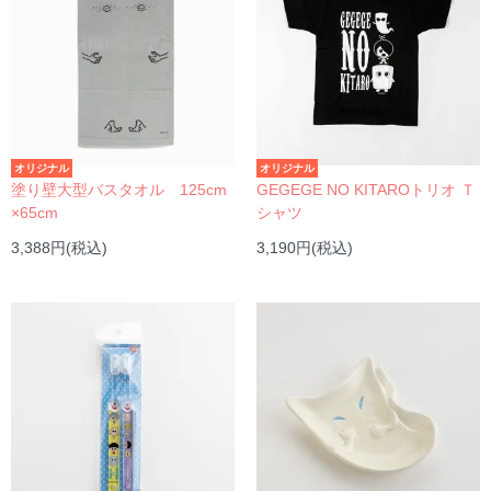
オリジナル
オリジナル
塗り壁大型バスタオル 125cm
GEGEGE NO KITAROトリオ Ｔ
×65cm
シャツ
3,388円(税込)
3,190円(税込)