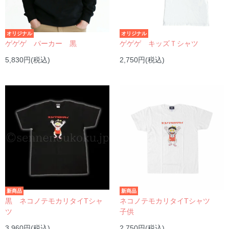
オリジナル
オリジナル
ゲゲゲ パーカー 黒
ゲゲゲ キッズＴシャツ
5,830円(税込)
2,750円(税込)
新商品
新商品
黒 ネコノテモカリタイTシャ
ネコノテモカリタイTシャツ
ツ
子供
3,960円(税込)
2,750円(税込)