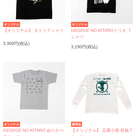
オリジナル
オリジナル
【オリジナル】 タトゥＴシャツ
GEGEGE NO KITAROトリオ Ｔ
シャツ
3,300円(税込)
3,190円(税込)
オリジナル
新商品
GEGEGE NO KITARO ぬりかべ
【オリジナル】 豆腐小僧 長袖Ｔ