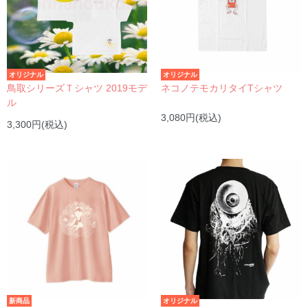
オリジナル
オリジナル
鳥取シリーズＴシャツ 2019モデ
ネコノテモカリタイTシャツ
ル
3,080円(税込)
3,300円(税込)
新商品
オリジナル