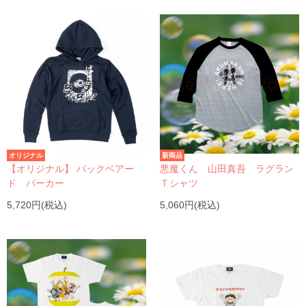
オリジナル
新商品
【オリジナル】 バックベアー
悪魔くん 山田真吾 ラグラン
ド パーカー
Ｔシャツ
5,720円(税込)
5,060円(税込)