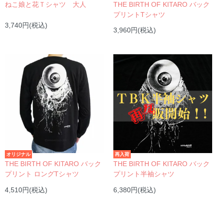
ねこ娘と花Ｔシャツ 大人
THE BIRTH OF KITARO バック
プリントTシャツ
3,740円(税込)
3,960円(税込)
オリジナル
再入荷
THE BIRTH OF KITARO バック
THE BIRTH OF KITARO バック
プリント ロングTシャツ
プリント半袖シャツ
4,510円(税込)
6,380円(税込)