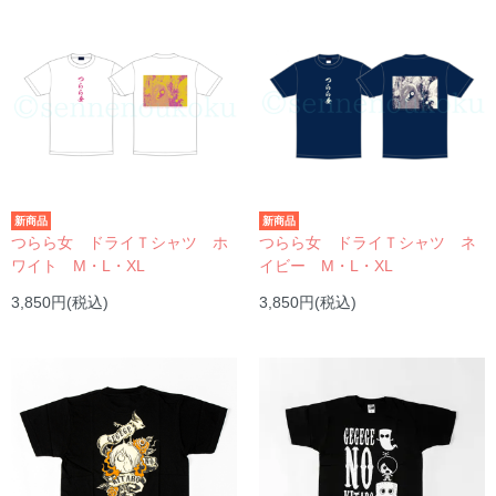
新商品
新商品
つらら女 ドライＴシャツ ホ
つらら女 ドライＴシャツ ネ
ワイト M・L・XL
イビー M・L・XL
3,850円(税込)
3,850円(税込)