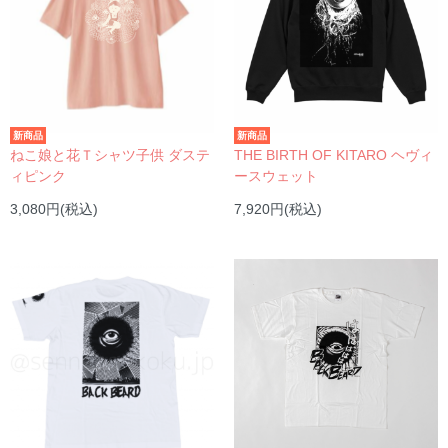
新商品
新商品
ねこ娘と花Ｔシャツ子供 ダステ
THE BIRTH OF KITARO ヘヴィ
ィピンク
ースウェット
3,080円(税込)
7,920円(税込)