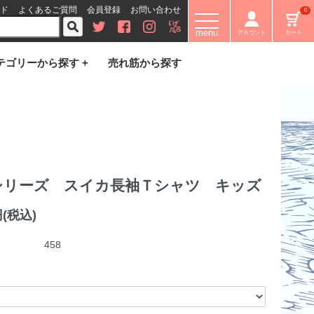
ド
よくあるご質問
会員登録
お問い合わせ
0
menu
アカウント
カート
テゴリーから探す +
売れ筋から探す
シリーズ スイカ長袖Ｔシャツ キッズ
円(税込)
458