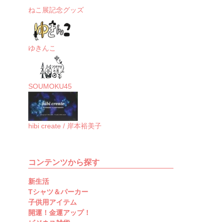
ねこ展記念グッズ
ゆきんこ
SOUMOKU45
hibi create / 岸本裕美子
コンテンツから探す
新生活
Tシャツ＆パーカー
子供用アイテム
開運！金運アップ！