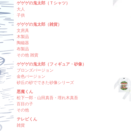
ゲゲゲの鬼太郎（Ｔシャツ）
大人
子供
ゲゲゲの鬼太郎（雑貨）
文房具
木製品
陶磁器
布製品
その他 雑貨
ゲゲゲの鬼太郎（フィギュア・砂像）
ブロンズバージョン
金色バージョン
砂丘の砂でできた砂像シリーズ
悪魔くん
松下一郎・山田真吾・埋れ木真吾
百目の子
その他
テレビくん
雑貨