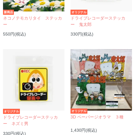
新商品
オリジナル
ネコノテモカリタイ ステッカ
ドライブレコーダーステッカ
ー
ー 鬼太郎
550円(税込)
330円(税込)
オリジナル
オリジナル
3D ペーパージオラマ ３種
ドライブレコーダーステッカ
ー ネズミ男
1,430円(税込)
330円(税込)