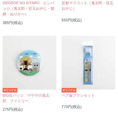
GEGEGE NO KITARO ピンバ
反射マスコット（鬼太郎・目玉
ッジ（鬼太郎・目玉おやじ・猫
おやじ）
娘・ぬりかべ）
550円(税込)
385円(税込)
オリジナル
オリジナル
BIG缶バッジ ゲゲゲの鬼太
ペア歯ブラシセット
郎 ファミリー
770円(税込)
275円(税込)