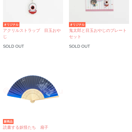
オリジナル
オリジナル
アクリルストラップ 目玉おや
鬼太郎と目玉おやじのプレート
じ
セット
SOLD OUT
SOLD OUT
新商品
読書する妖怪たち 扇子