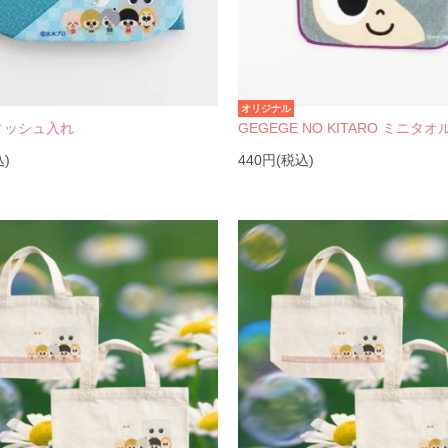
オリジナル
ィッシュ入れ
GEGEGE NO KITARO ミニタオ
込)
440円(税込)