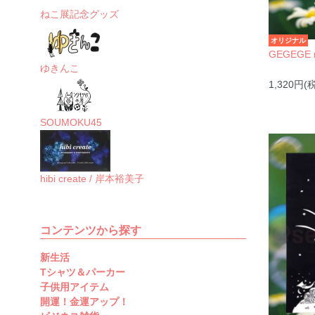
ねこ展記念グッズ
オリジナル
GEGEGE
ゆきんこ
1,320円(
SOUMOKU45
hibi create / 岸本裕美子
コンテンツから探す
新生活
Tシャツ＆パーカー
子供用アイテム
開運！金運アップ！