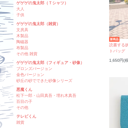
ゲゲゲの鬼太郎（Ｔシャツ）
大人
子供
ゲゲゲの鬼太郎（雑貨）
文房具
木製品
新商品
陶磁器
読書する
布製品
トバッグ
その他 雑貨
1,650円(
ゲゲゲの鬼太郎（フィギュア・砂像）
ブロンズバージョン
金色バージョン
砂丘の砂でできた砂像シリーズ
悪魔くん
松下一郎・山田真吾・埋れ木真吾
百目の子
その他
テレビくん
雑貨