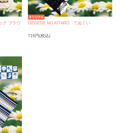
オリジナル
バッグ ブラウ
GEGEGE NO KITARO てぬぐい
715円(税込)