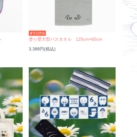
オリジナル
ル
塗り壁大型バスタオル 125cm×65cm
3,388円(税込)