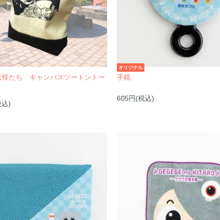
オリジナル
妖怪たち キャンパスツートントー
手鏡
605円(税込)
税込)