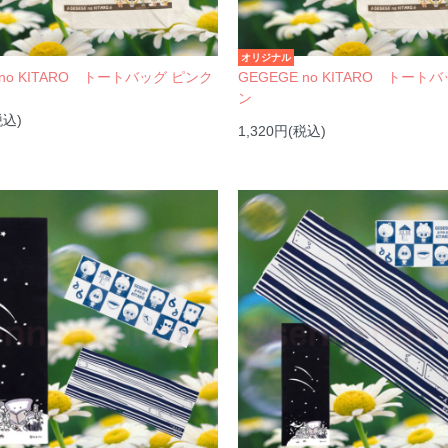
オリジナル
 no KITARO トートバッグ ピンク
GEGEGE no KITARO トート
ン
税込)
1,320円(税込)