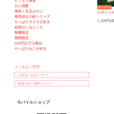
ビジネス雑貨
かに焼酎
オリジナル
美味！目玉おやじ
読書する
鳥取砂丘の砂シリーズ
1,100円(
やっぱりタヌキが好き
妖怪のいるところ
数量限定
期間限定
550円以下の商品
やっぱりねこが好き
よくあるご質問
お支払い方法について
配送方法・送料について
モバイルショップ