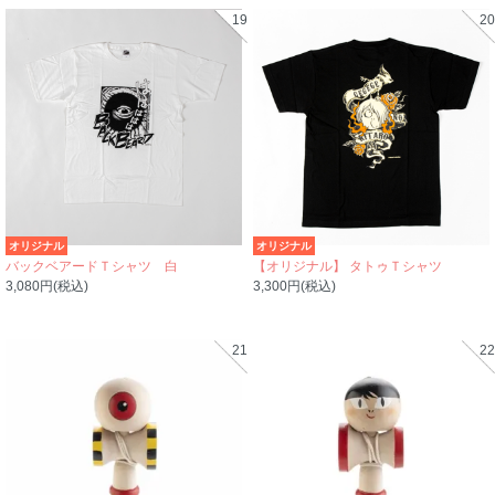
19
20
オリジナル
オリジナル
バックベアードＴシャツ 白
【オリジナル】 タトゥＴシャツ
3,080円(税込)
3,300円(税込)
21
22