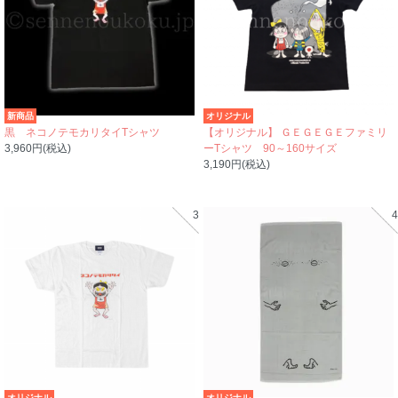
新商品
オリジナル
黒 ネコノテモカリタイTシャツ
【オリジナル】 ＧＥＧＥＧＥファミリ
3,960円(税込)
ーTシャツ 90～160サイズ
3,190円(税込)
3
4
オリジナル
オリジナル