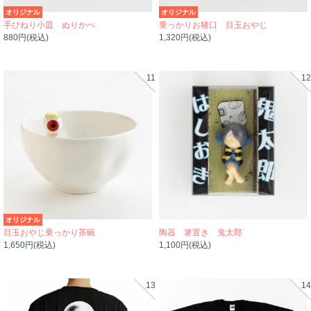
オリジナル
オリジナル
手びねり小皿 ぬりかべ
乗っかりお猪口 目玉おやじ
880円(税込)
1,320円(税込)
11
12
オリジナル
目玉おやじ乗っかり茶碗
陶器 箸置き 鬼太郎
1,650円(税込)
1,100円(税込)
13
14