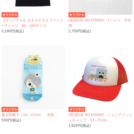
オリジナル
オリジナル
【オリジナル】 ＧＥＧＥＧＥファミリ
GEGEGE NO KITARO Tシャツ 子供
ーTシャツ 90～160サイズ
用
3,190円(税込)
2,750円(税込)
オリジナル
オリジナル
鬼太郎靴下（18～21cm） 水色
GEGEGE NO KITARO ジュニアメッシ
550円(税込)
ュキャップ 53～57cm
1,925円(税込)