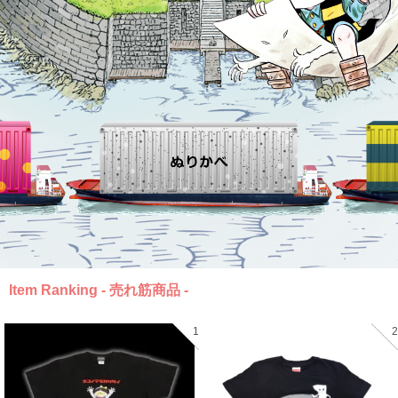
Item Ranking - 売れ筋商品 -
1
2