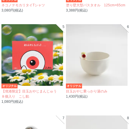
ネコノテモカリタイTシャツ
塗り壁大型バスタオル 125cm×65cm
3,080円(税込)
3,388円(税込)
5
6
オリジナル
オリジナル
【境港限定】目玉おやじまんじゅう
目玉おやじ乗っかり湯のみ
８個入り こし餡
1,430円(税込)
1,080円(税込)
7
8