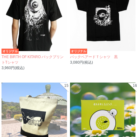
オリジナル
オリジナル
THE BIRTH OF KITARO バックプリン
バックベアードＴシャツ 黒
トTシャツ
3,080円(税込)
3,960円(税込)
15
16