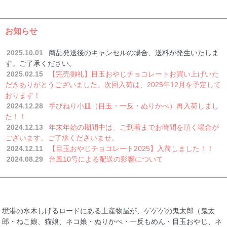
お知らせ
2025.10.01
商品発送後のキャンセルの場合、送料が発生いたしま
す。ご了承ください。
2025.02.15
【完売御礼】目玉おやじチョコレートお買い上げいた
だきありがとうございました。次回入荷は、2025年12月を予定して
おります！
2024.12.28
手びねり小皿（目玉・一反・ぬりかべ）再入荷しまし
た！！
2024.12.13
年末年始の期間中は、ご到着までお時間を頂く場合が
ございます。ご了承くださいませ。
2024.12.11
【目玉おやじチョコレート2025】入荷しました！！
2024.08.29
台風10号による配送の影響について
境港の水木しげるロードにある土産物屋が、ゲゲゲの鬼太郎（鬼太
郎・ねこ娘、猫娘、ネコ娘・ぬりかべ・一反もめん・目玉おやじ、ネ