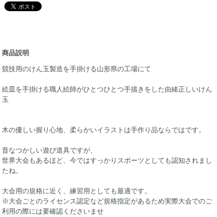
商品説明
競技用のけん玉製造を手掛ける山形県の工場にて
絵皿を手掛ける職人絵師がひとつひとつ手描きをした由緒正しいけん
玉
木の優しい握り心地、柔らかいイラストは手作り品ならではです。
昔なつかしい遊び道具ですが、
世界大会もあるほど、今ではすっかりスポーツとしても認知されまし
たね。
大会用の規格に近く、練習用としても最適です。
※大会ごとのライセンス認定など規格指定があるため実際大会でのご
利用の際には要確認くださいませ