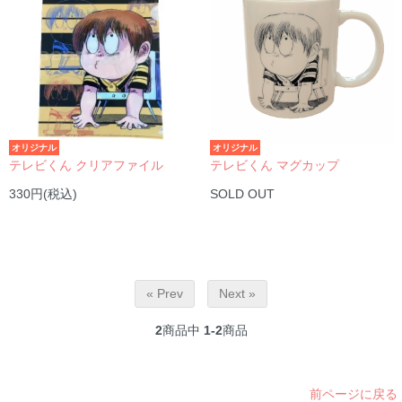
オリジナル
オリジナル
テレビくん クリアファイル
テレビくん マグカップ
330円(税込)
SOLD OUT
« Prev
Next »
2
商品中
1-2
商品
前ページに戻る