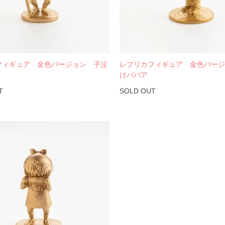
フィギュア 金色バージョン 子泣
レプリカフィギュア 金色バー
けババア
T
SOLD OUT