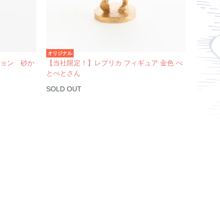
オリジナル
ジョン 砂か
【当社限定！】レプリカ フィギュア 金色 べ
とべとさん
SOLD OUT