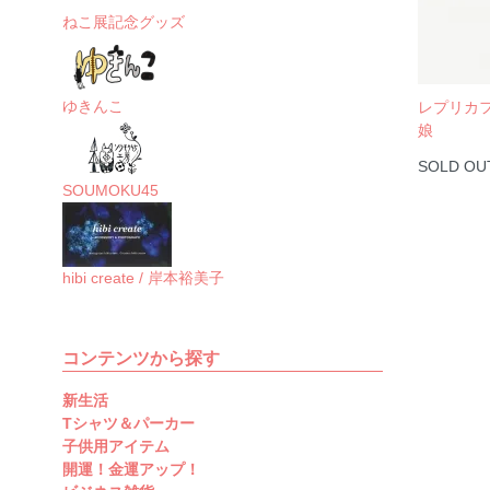
ねこ展記念グッズ
ゆきんこ
レプリカ
娘
SOLD OU
SOUMOKU45
hibi create / 岸本裕美子
コンテンツから探す
新生活
Tシャツ＆パーカー
子供用アイテム
開運！金運アップ！