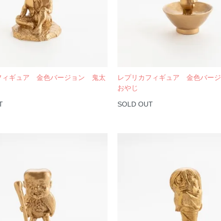
フィギュア 金色バージョン 鬼太
レプリカフィギュア 金色バー
おやじ
T
SOLD OUT