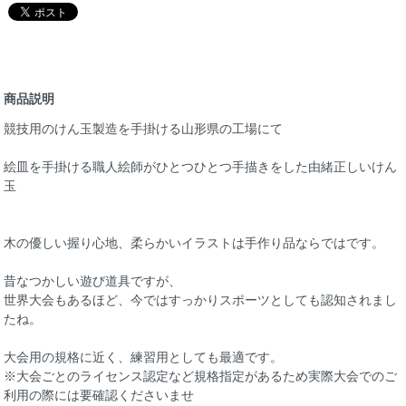
商品説明
競技用のけん玉製造を手掛ける山形県の工場にて
絵皿を手掛ける職人絵師がひとつひとつ手描きをした由緒正しいけん
玉
木の優しい握り心地、柔らかいイラストは手作り品ならではです。
昔なつかしい遊び道具ですが、
世界大会もあるほど、今ではすっかりスポーツとしても認知されまし
たね。
大会用の規格に近く、練習用としても最適です。
※大会ごとのライセンス認定など規格指定があるため実際大会でのご
利用の際には要確認くださいませ