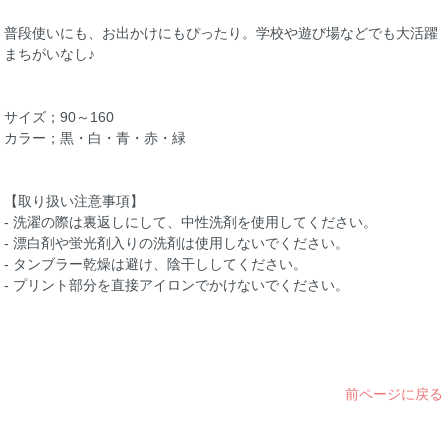
普段使いにも、お出かけにもぴったり。学校や遊び場などでも大活躍
まちがいなし♪
サイズ；90～160
カラー；黒・白・青・赤・緑
【取り扱い注意事項】
- 洗濯の際は裏返しにして、中性洗剤を使用してください。
- 漂白剤や蛍光剤入りの洗剤は使用しないでください。
- タンブラー乾燥は避け、陰干ししてください。
- プリント部分を直接アイロンでかけないでください。
前ページに戻る