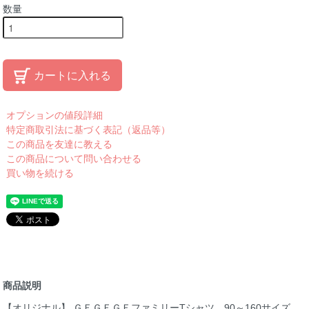
数量
カートに入れる
オプションの値段詳細
特定商取引法に基づく表記（返品等）
この商品を友達に教える
この商品について問い合わせる
買い物を続ける
商品説明
【オリジナル】 ＧＥＧＥＧＥファミリーTシャツ 90～160サイズ