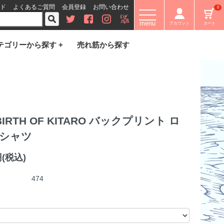
ド
よくあるご質問
会員登録
お問い合わせ
0
menu
アカウント
カート
テゴリーから探す +
売れ筋から探す
BIRTH OF KITARO バックプリント ロ
Tシャツ
円(税込)
474