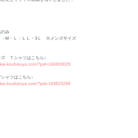
黒のみ
Ｓ・M・Ｌ・ＬＬ・3Ｌ ※メンズサイズ
ーズ Ｔシャツはこちら↓
oukai-koufukuya.com/?pid=160693029
グシャツはこちら↓
oukai-koufukuya.com/?pid=169823268