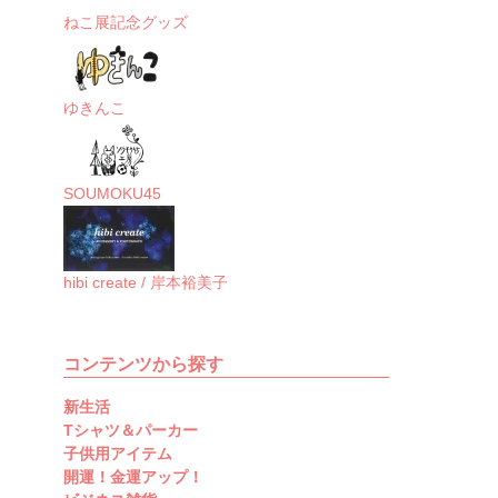
ねこ展記念グッズ
ゆきんこ
SOUMOKU45
hibi create / 岸本裕美子
コンテンツから探す
新生活
Tシャツ＆パーカー
子供用アイテム
開運！金運アップ！