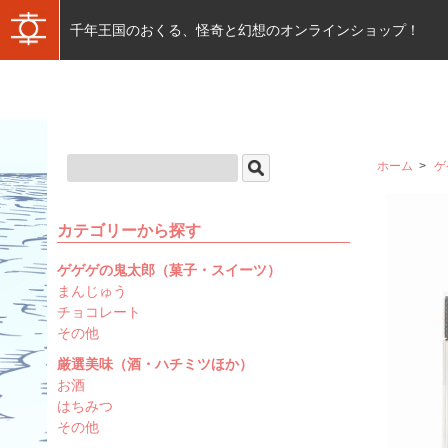
千年王国のおくる、怪奇と幻想のオンラインショップ！
ホーム
>
ゲ
カテゴリーから探す
ゲゲゲの鬼太郎（菓子・スイーツ）
まんじゅう
チョコレート
その他
厳選美味（酒・ハチミツほか）
お酒
はちみつ
その他