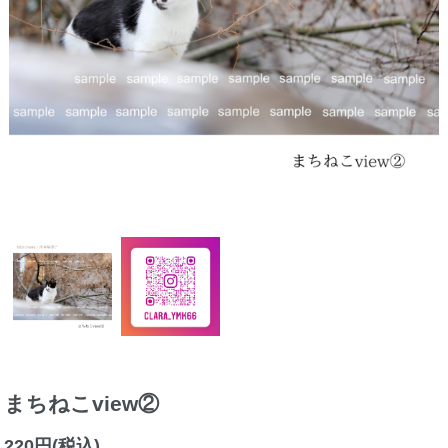
まちねこview②
220円(税込)